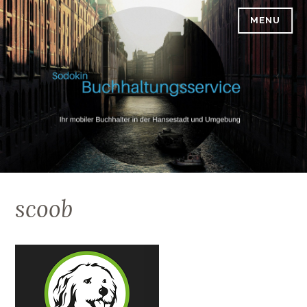
Skip
MENU
SODOKIN-BUCHHALTUNGSSERVICE
to
content
scoob