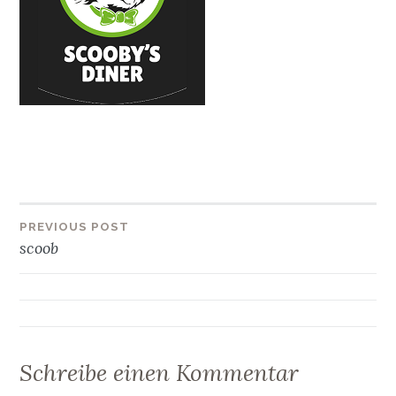
Beitragsnavigation
PREVIOUS POST
scoob
Schreibe einen Kommentar