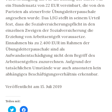
ein Stundensatz von 22 EUR vereinbart, die von den
Parteien als steuerfreie Übungsleiterpauschale
angesehen wurde. Das LSG stellt in seinem Urteil
fest, dass die Sozialversicherungspflicht in den
einzelnen Zweigen der Sozialversicherung die
Erzielung von Arbeitsentgelt voraussetze.
Einnahmen bis zu 2.400 EUR im Rahmen der
Übungsleiterpauschale sind als
Aufwandsentschädigung nicht dem Begriff des
Arbeitsentgeltes zuzurechnen. Aufgrund der
tatsächlichen Umstände war auch ansonsten kein
abhängiges Beschäftigungsverhältnis erkennbar.
Veröffentlicht am 15. Juli 2019
Teilen mit:
K
K