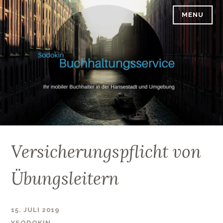
Skip
MENU
SODOKIN-BUCHHALTUNGSSERVICE
to
content
Versicherungspflicht von
Übungsleitern
15. JULI 2019
YSODOKIN