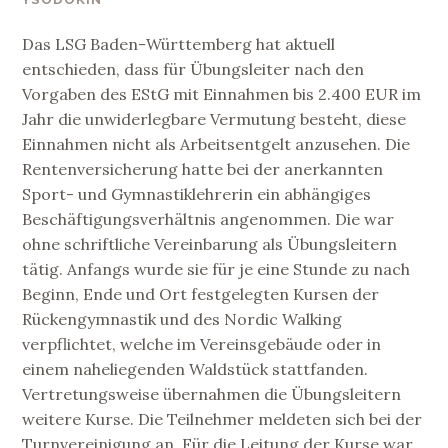
Das LSG Baden-Württemberg hat aktuell
entschieden, dass für Übungsleiter nach den
Vorgaben des EStG mit Einnahmen bis 2.400 EUR im
Jahr die unwiderlegbare Vermutung besteht, diese
Einnahmen nicht als Arbeitsentgelt anzusehen. Die
Rentenversicherung hatte bei der anerkannten
Sport- und Gymnastiklehrerin ein abhängiges
Beschäftigungsverhältnis angenommen. Die war
ohne schriftliche Vereinbarung als Übungsleitern
tätig. Anfangs wurde sie für je eine Stunde zu nach
Beginn, Ende und Ort festgelegten Kursen der
Rückengymnastik und des Nordic Walking
verpflichtet, welche im Vereinsgebäude oder in
einem naheliegenden Waldstück stattfanden.
Vertretungsweise übernahmen die Übungsleitern
weitere Kurse. Die Teilnehmer meldeten sich bei der
Turnvereinigung an. Für die Leitung der Kurse war