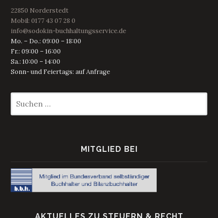
22850 Norderstedt
Mobil: 0177 43 07 28 0
info@sodokin-buchhaltungsservice.de
Mo. – Do.: 09:00 – 18:00
Fr.: 09:00 – 16:00
Sa.: 10:00 – 14:00
Sonn- und Feiertags: auf Anfrage
Suchen
nach:
MITGLIED BEI
AKTUELLES ZU STEUERN & RECHT