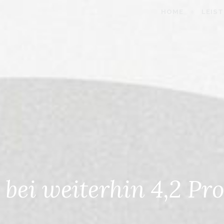
HOME
LEIS
bei weiterhin 4,2 Pr