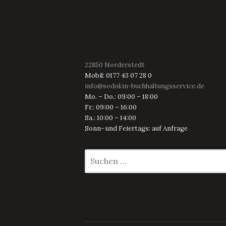
22850 Norderstedt
Mobil: 0177 43 07 28 0
info@sodokin-buchhaltungsservice.de
Mo. – Do.: 09:00 – 18:00
Fr.: 09:00 – 16:00
Sa.: 10:00 – 14:00
Sonn- und Feiertags: auf Anfrage
Suchen
nach: