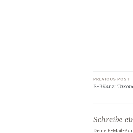
PREVIOUS POST
Beitra
E-Bilanz: Taxon
Schreibe e
Deine E-Mail-Adre