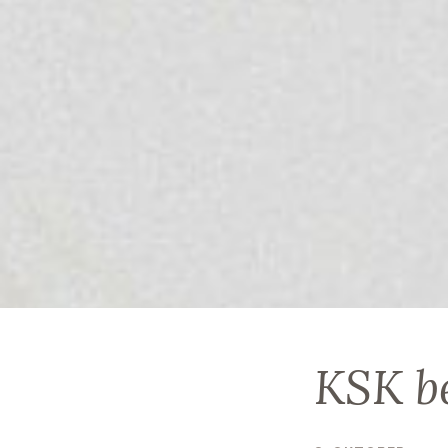
KSK be