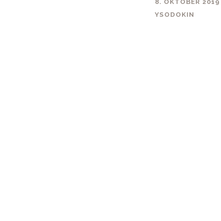
8. OKTOBER 2019
YSODOKIN