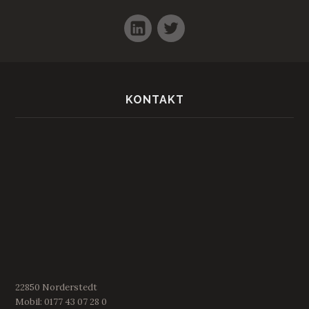
LinkedIn
Twitter
KONTAKT
22850 Norderstedt
Mobil: 0177 43 07 28 0