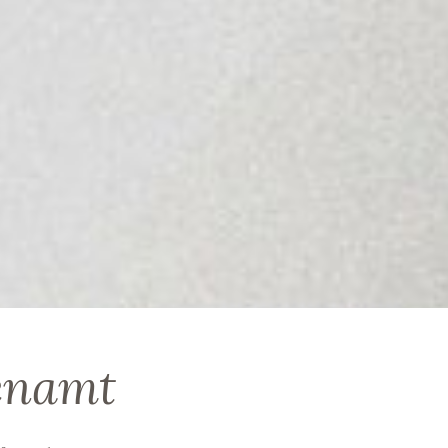
enamt