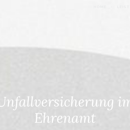
HOME
LEIS
Unfallversicherung i
Ehrenamt