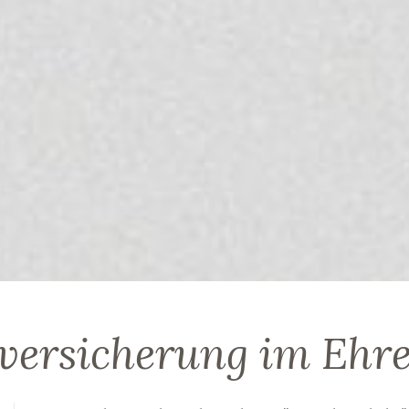
lversicherung im Ehr