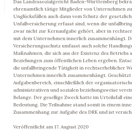
Das Landessozialgericht Baden-Württemberg bekräf
ehrenamtlich tätige Mitglieder von Unternehmen zur
Unglücksfällen auch dann vom Schutz der gesetzlic
Unfallversicherung erfasst sind, wenn die unfallbrin
zwar nicht zur Kernaufgabe gehört, aber in rechtse
mit dem Unternehmen innerlich zusammenhängt. D
Versicherungsschutz umfasst auch solche Handlung
Maßnahmen, die sich aus der Existenz des Betriebs s
Beziehungen zum öffentlichen Leben ergeben. Entsch
die unfallbringende Tätigkeit in rechtserheblicher 
Unternehmen innerlich zusammenhängt. Geschützt 
Aufgabenbereich, einschließlich der organisatorisch
administrativen und sozialen beziehungsweise verei
Belange. Der gesellige Zweck hatte im Urteilsfall e
Bedeutung. Die Teilnahme stand somit in einem inn
Zusammenhang zur Aufgabe des DRK und ist versich
Veröffentlicht am 17. August 2020