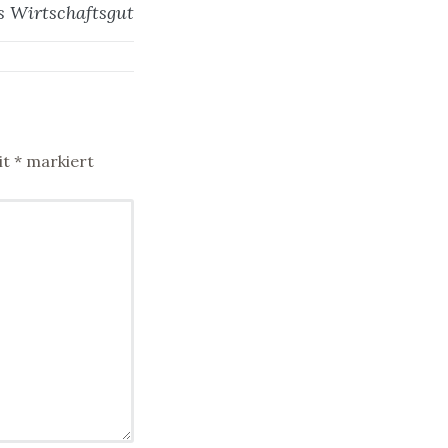
 Wirtschaftsgut
it
*
markiert