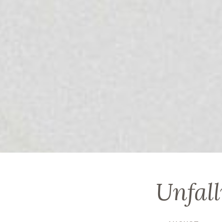
Unfal