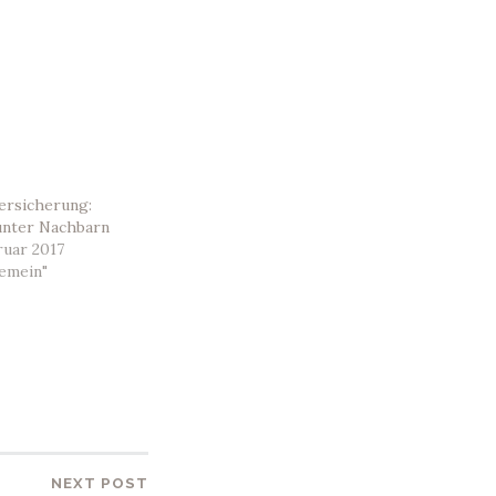
versicherung:
 unter Nachbarn
ruar 2017
gemein"
NEXT POST