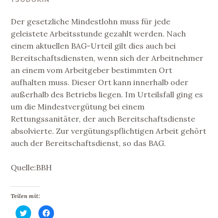
Der gesetzliche Mindestlohn muss für jede
geleistete Arbeitsstunde gezahlt werden. Nach
einem aktuellen BAG-Urteil gilt dies auch bei
Bereitschaftsdiensten, wenn sich der Arbeitnehmer
an einem vom Arbeitgeber bestimmten Ort
aufhalten muss. Dieser Ort kann innerhalb oder
außerhalb des Betriebs liegen. Im Urteilsfall ging es
um die Mindestvergütung bei einem
Rettungssanitäter, der auch Bereitschaftsdienste
absolvierte. Zur vergütungspflichtigen Arbeit gehört
auch der Bereitschaftsdienst, so das BAG.
Quelle:BBH
Teilen mit:
K
K
l
l