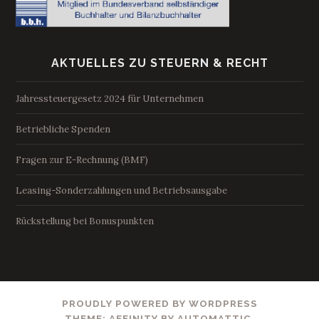
AKTUELLES ZU STEUERN & RECHT
Jahressteuergesetz 2024 für Unternehmen
Betriebliche Spenden
Fragen zur E-Rechnung (BMF)
Leasing-Sonderzahlungen und Betriebsausgabe
Rückstellung bei Bonuspunkten
PROUDLY POWERED BY WORDPRESS
THEME: AFFINITY BY
AUTOMATTIC
.